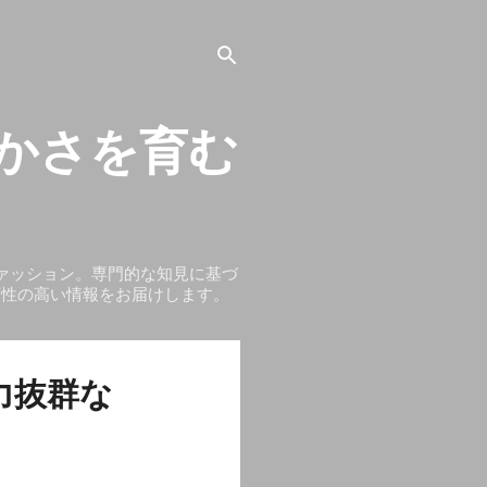
豊かさを育む
ァッション。専門的な知見に基づ
頼性の高い情報をお届けします。
力抜群な