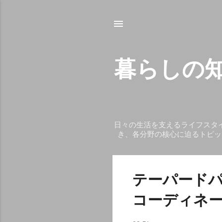
暮らしの知
日々の生活を支えるライフスタ
き、各分野の核心に迫るトピッ
投
テーパード
稿
コーディネ