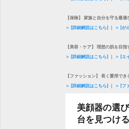
しましょう。 2. シー
ッと広がりま...
【保険】 家族と自分を守る最適
＞ [詳細解説はこちら]
｜
＞ [
【美容・ケア】 理想の肌を目指
＞ [詳細解説はこちら]
｜
＞ [
【ファッション】 長く愛用でき
＞ [詳細解説はこちら
] ｜
＞ [
美顔器の選
台を見つけ