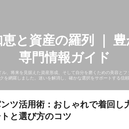
スキップしてメイン コンテンツに移動
恵と資産の羅列 ｜ 
専門情報ガイド
イル、将来を見据えた資産形成、そして自分を磨くための美容とフ
クを網羅しました。迷いを解消し、確かな選択をサポートする信
パンツ活用術：おしゃれで着回し
ートと選び方のコツ