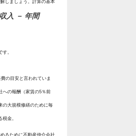
理解しましょう。計算の基本
入 － 年間
です。
経費の目安と言われていま
社への報酬（家賃の5％前
来の大規模修繕のために毎
る税金。
決めるために不動産仲介会社