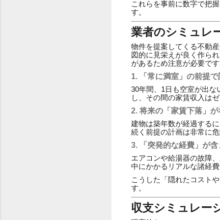
これらを事前に数字で把握
す。
業者のシミュレ
物件を提案してくる不動産
図的に見栄えが良く作られ
があるため注意が必要です
1. 「常に満室」の前提
30年間、1日も空室が出
し、その間の家賃収入はゼ
2. 将来の「家賃下落」
建物は築年数が経過するに
続く前提の計画は非常に危
3. 「突発的な経費」が
エアコンや給湯器の故障、
中にかかるリアルな諸経費
こうした「隠れたコストや
す。
収支シミュレー