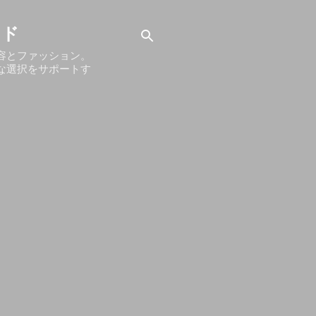
イド
容とファッション。
な選択をサポートす