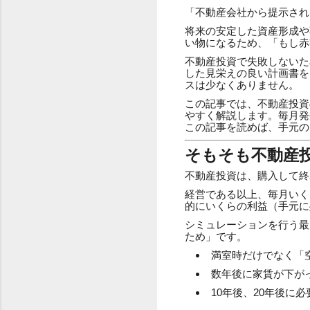
「不動産会社から提示され
将来の安定した資産形成や
い物になるため、「もし赤
不動産投資で失敗しないた
した見栄えの良い計画書を
スは少なくありません。
この記事では、不動産投資
やすく解説します。毎月発
この記事を読めば、手元の
そもそも不動産
不動産投資は、購入して終
経営である以上、毎月いく
的にいくらの利益（手元に
シミュレーションを行う最
ため」です。
満室時だけでなく「
数年後に家賃が下が
10年後、20年後に