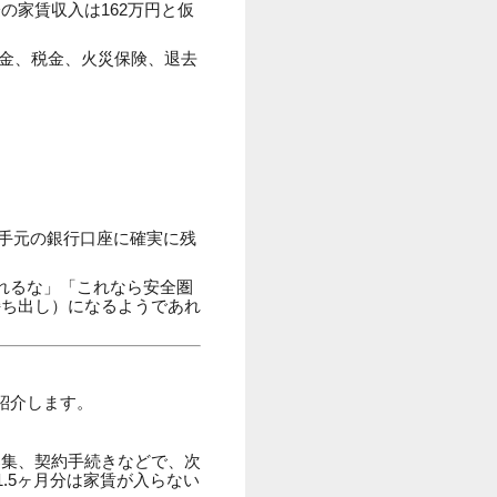
の家賃収入は162万円と仮
金、税金、火災保険、退去
。
手元の銀行口座に確実に残
れるな」「これなら安全圏
持ち出し）になるようであれ
紹介します。
募集、契約手続きなどで、次
.5ヶ月分は家賃が入らない