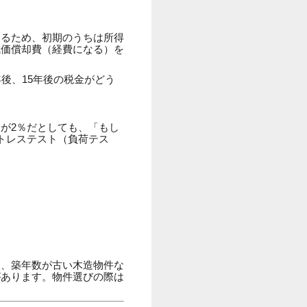
いるため、初期のうちは所得
減価償却費（経費になる）を
後、15年後の税金がどう
が2％だとしても、「もし
トレステスト（負荷テス
め、築年数が古い木造物件な
があります。物件選びの際は