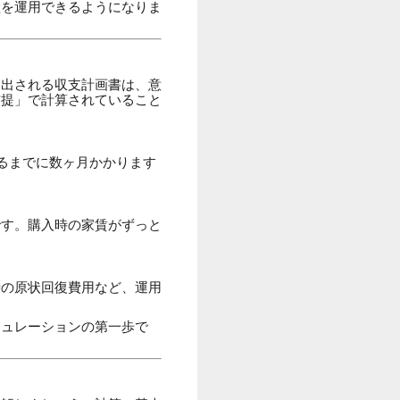
産を運用できるようになりま
提出される収支計画書は、意
前提」で計算されていること
るまでに数ヶ月かかります
です。購入時の家賃がずっと
時の原状回復費用など、運用
ミュレーションの第一歩で