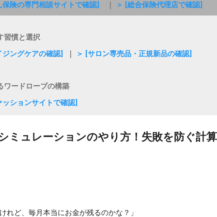
がん保険の専門相談サイトで確認]
｜
＞ [総合保険代理店で確認]
す習慣と選択
エイジングケアの確認]
｜
＞ [サロン専売品・正規新品の確認]
るワードローブの構築
ファッションサイトで確認]
シミュレーションのやり方！失敗を防ぐ計
けれど、毎月本当にお金が残るのかな？」