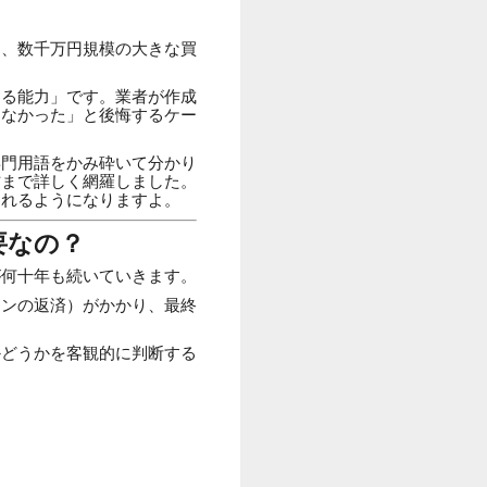
し、数千万円規模の大きな買
。
てる能力」です。業者が作成
ゃなかった」と後悔するケー
専門用語をかみ砕いて分かり
方まで詳しく網羅しました。
られるようになりますよ。
要なの？
が何十年も続いていきます。
ーンの返済）がかかり、最終
かどうかを客観的に判断する