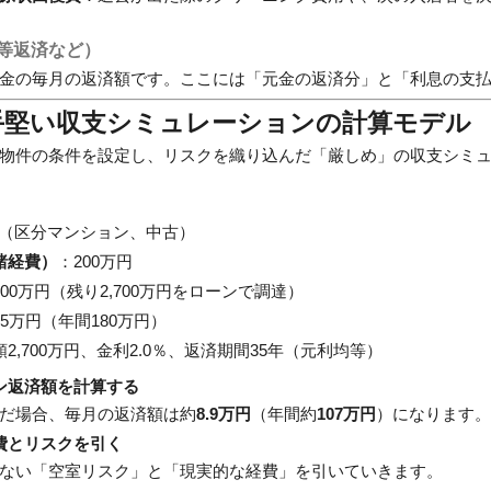
均等返済など）
金の毎月の返済額です。ここには「元金の返済分」と「利息の支
手堅い収支シミュレーションの計算モデル
物件の条件を設定し、リスクを織り込んだ「厳しめ」の収支シミ
万円（区分マンション、中古）
諸経費）
：200万円
300万円（残り2,700万円をローンで調達）
5万円（年間180万円）
2,700万円、金利2.0％、返済期間35年（元利均等）
ン返済額を計算する
だ場合、毎月の返済額は約
8.9万円
（年間約
107万円
）になります。
費とリスクを引く
ない「空室リスク」と「現実的な経費」を引いていきます。