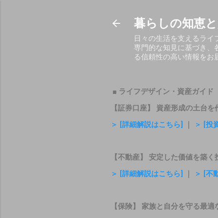
暮らしの知恵と
日々の生活を支えるライ
専門的な知見に基づき、
る信頼性の高い情報をお
■ ライフデザイン・資産ガイド
【証券口座】 資産形成の土台を
＞ [詳細解説はこちら]
｜
＞ [
【不動産】 安定した価値を築く
＞ [詳細解説はこちら]
｜
＞ [
【保険】 家族と自分を守る最適