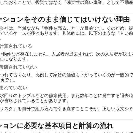
しておくことで、投資ではなく「確実性の高い事業」として不動
ーションをそのまま信じてはいけない理由
会社は、当然ながら「物件を売ること」が目的です。そのため、
ているケースが多々あります。具体的には、以下のような「甘い
。
で計算されている
ない物件など存在しません。入居者が退去すれば、次の入居者が決ま
ロになります。
が考慮されていない
つれて古くなり、比例して家賃の価値も下がっていくのが一般的
険です。
含まれていない
水回りのトラブルなどの修繕費用、また数年ごとに発生する退去
が省略されていることがあります。
リスク」を自分で組み込んで引き直すことこそが、正しい収支シ
ションに必要な基本項目と計算の流れ