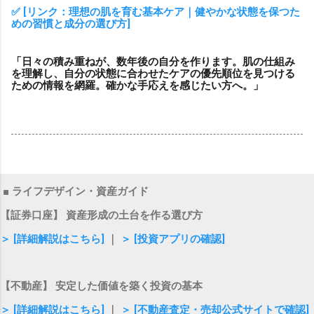
✅ [リンク：理想の肌を育む基本ケア｜健やかな状態を保つた
めの習慣と成分の選び方]
「日々の積み重ねが、数年後の自分を作ります。肌の仕組み
を理解し、自分の状態に合わせたケアの優先順位を見つける
ための情報を網羅。確かな手応えを感じたい方へ。」
■ ライフデザイン・資産ガイド
【証券口座】 資産形成の土台を作る選び方
＞ [詳細解説はこちら]
｜
＞ [投資アプリの確認]
【不動産】 安定した価値を築く投資の基本
＞ [詳細解説はこちら]
｜
＞ [不動産査定・売却公式サイトで確認]