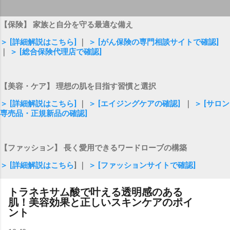
【保険】 家族と自分を守る最適な備え
＞ [詳細解説はこちら]
｜
＞ [がん保険の専門相談サイトで確認]
｜
＞ [総合保険代理店で確認]
【美容・ケア】 理想の肌を目指す習慣と選択
＞ [詳細解説はこちら]
｜
＞ [エイジングケアの確認]
｜
＞ [サロン
専売品・正規新品の確認]
【ファッション】 長く愛用できるワードローブの構築
＞ [詳細解説はこちら
] ｜
＞ [ファッションサイトで確認]
トラネキサム酸で叶える透明感のある
肌！美容効果と正しいスキンケアのポイ
ント