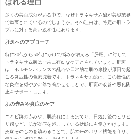
ばれる理由
多くの美白成分がある中で、なぜトラネキサム酸が美容業界
で重宝されているのでしょうか。その理由は、特定の肌トラ
ブルに対する高い親和性にあります。
肝斑へのアプローチ
特に30代から50代にかけて悩みが増える「肝斑」に対して、
トラネキサム酸は非常に有効なケアとされています。肝斑
は、ホルモンバランスの乱れや日常的な肌の摩擦が原因で起
こる炎症性の色素沈着です。トラネキサム酸は、この慢性的
な炎症を穏やかに落ち着かせることで、肝斑の改善や悪化防
止をサポートします。
肌の赤みや炎症のケア
ニキビ跡の赤みや、肌荒れによるほてり、日焼け後のヒリヒ
リ感など、肌が炎症を起こしている状態にも働きかけます。
炎症そのものを鎮めることで、肌本来のバリア機能を守り、