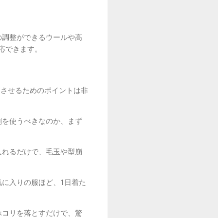
の調整ができるウールや高
応できます。
ちさせるためのポイントは非
剤を使うべきなのか、まず
入れるだけで、毛玉や型崩
に入りの服ほど、1日着た
ホコリを落とすだけで、驚