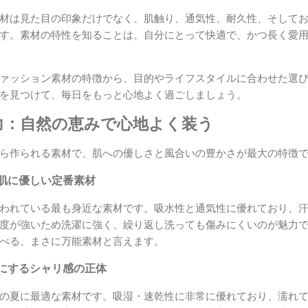
材は見た目の印象だけでなく、肌触り、通気性、耐久性、そして
す。素材の特性を知ることは、自分にとって快適で、かつ長く愛
ァッション素材の特徴から、目的やライフスタイルに合わせた選
を見つけて、毎日をもっと心地よく過ごしましょう。
魅力：自然の恵みで心地よく装う
ら作られる素材で、肌への優しさと風合いの豊かさが最大の特徴
肌に優しい定番素材
われている最も身近な素材です。吸水性と通気性に優れており、
度が強いため洗濯に強く、繰り返し洗っても傷みにくいのが魅力
べる、まさに万能素材と言えます。
にするシャリ感の正体
の夏に最適な素材です。吸湿・速乾性に非常に優れており、濡れ