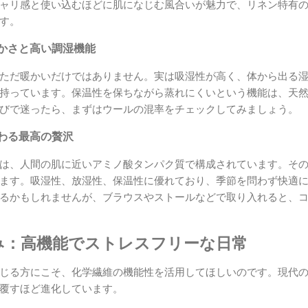
ャリ感と使い込むほどに肌になじむ風合いが魅力で、リネン特有
す。
かさと高い調湿機能
ただ暖かいだけではありません。実は吸湿性が高く、体から出る
持っています。保温性を保ちながら蒸れにくいという機能は、天
びで迷ったら、まずはウールの混率をチェックしてみましょう。
わる最高の贅沢
は、人間の肌に近いアミノ酸タンパク質で構成されています。そ
ます。吸湿性、放湿性、保温性に優れており、季節を問わず快適
るかもしれませんが、ブラウスやストールなどで取り入れると、
強み：高機能でストレスフリーな日常
じる方にこそ、化学繊維の機能性を活用してほしいのです。現代
覆すほど進化しています。