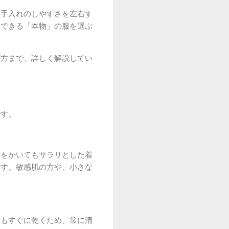
お手入れのしやすさを左右す
用できる「本物」の服を選ぶ
び方まで、詳しく解説してい
です。
汗をかいてもサラリとした着
です。敏感肌の方や、小さな
てもすぐに乾くため、常に清