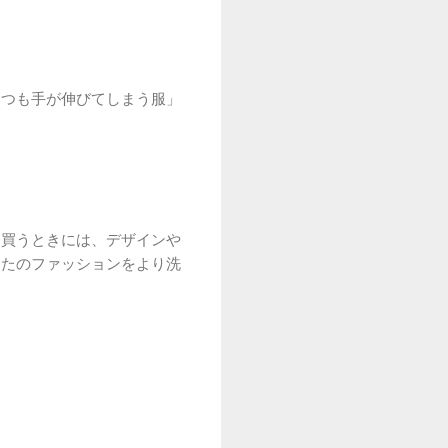
いつも手が伸びてしまう服」
を買うときには、デザインや
なたのファッションをより洗