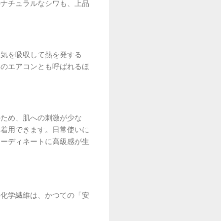
のナチュラルなシワも、上品
湿気を吸収して熱を発する
然のエアコンとも呼ばれるほ
のため、肌への刺激が少な
に着用できます。日常使いに
コーディネートに高級感が生
の化学繊維は、かつての「安