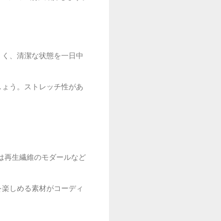
くく、清潔な状態を一日中
しょう。ストレッチ性があ
たは再生繊維のモダールなど
を楽しめる素材がコーディ