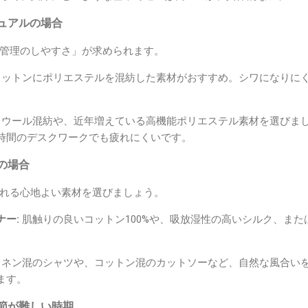
ュアルの場合
管理のしやすさ」が求められます。
ットンにポリエステルを混紡した素材がおすすめ。シワになりに
ウール混紡や、近年増えている高機能ポリエステル素材を選びま
時間のデスクワークでも疲れにくいです。
の場合
れる心地よい素材を選びましょう。
ー:
肌触りの良いコットン100%や、吸放湿性の高いシルク、ま
ネン混のシャツや、コットン混のカットソーなど、自然な風合い
ます。
節が難しい時期