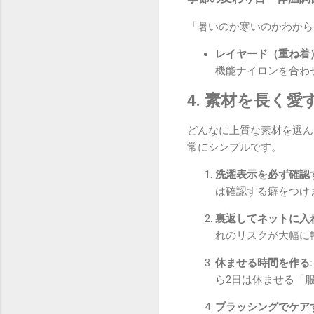
「暑いのか寒いのかわから
レイヤード（重ね着）
機能ナイロンを合わ
4. 素材を長く
どんなに上質な素材を選ん
常にシンプルです。
洗濯表示を必ず確認す
は確認する癖をつけ
裏返してネットに入れ
れのリスクが大幅に
休ませる時間を作る:
ら2日は休ませる「
ブラッシングでケアす