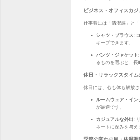
ビジネス・オフィスカジ
仕事着には「清潔感」と「
シャツ・ブラウス:
コ
キープできます。
パンツ・ジャケット:
るものを選ぶと、長
休日・リラックスタイム
休日には、心も体も解放さ
ルームウェア・インナ
が最適です。
カジュアルな外出:
リ
ネートに深みを与え
季節の変わり目・体温調