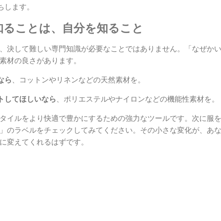
ちします。
知ることは、自分を知ること
、決して難しい専門知識が必要なことではありません。「なぜか
素材の良さがあります。
なら
、コットンやリネンなどの天然素材を。
トしてほしいなら
、ポリエステルやナイロンなどの機能性素材を。
タイルをより快適で豊かにするための強力なツールです。次に服
」のラベルをチェックしてみてください。その小さな変化が、あ
に変えてくれるはずです。