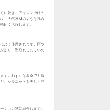
すぐに乾き、アイロン掛けの
では、天然素材のような風合
で幅広く活躍します。
アによく使用されます。雨や
性があり、型崩れしにくいの
います。わずかな混率でも服
など、シルエットを美しく見
エーション別に紹介します。