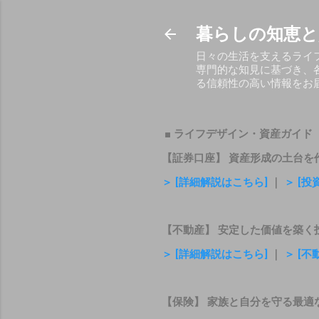
暮らしの知恵と
日々の生活を支えるライ
専門的な知見に基づき、
る信頼性の高い情報をお
■ ライフデザイン・資産ガイド
【証券口座】 資産形成の土台を
＞ [詳細解説はこちら]
｜
＞ [
【不動産】 安定した価値を築く
＞ [詳細解説はこちら]
｜
＞ [
【保険】 家族と自分を守る最適