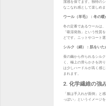
潔感を保てます。独特のシ
なこなれ感として楽しめま
ウール（羊毛）：冬の暖
冬の定番であるウールは、
「吸湿発熱」という性質を
どです。ニットやコート選
シルク（絹）：肌をいた
蚕の繭から作られるシルク
く、極上の滑らかさを誇り
は少しハードルが高く感じ
まれます。
2. 化学繊維の
「服は手入れが面倒」と感
っぽい」というイメージを