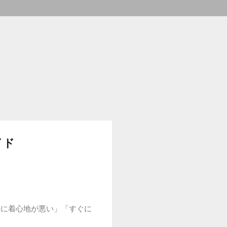
イド
のに着心地が悪い」「すぐに