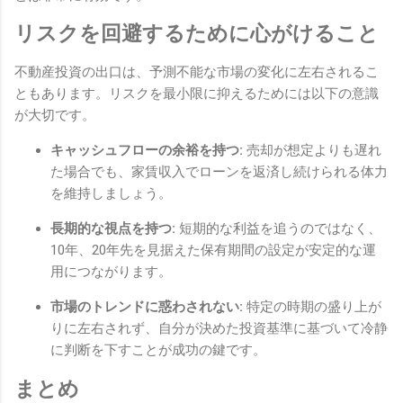
リスクを回避するために心がけること
不動産投資の出口は、予測不能な市場の変化に左右されるこ
ともあります。リスクを最小限に抑えるためには以下の意識
が大切です。
キャッシュフローの余裕を持つ:
売却が想定よりも遅れ
た場合でも、家賃収入でローンを返済し続けられる体力
を維持しましょう。
長期的な視点を持つ:
短期的な利益を追うのではなく、
10年、20年先を見据えた保有期間の設定が安定的な運
用につながります。
市場のトレンドに惑わされない:
特定の時期の盛り上が
りに左右されず、自分が決めた投資基準に基づいて冷静
に判断を下すことが成功の鍵です。
まとめ