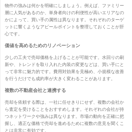
物件の強みは何かを明確にしましょう。例えば、ファミリー
層に人気があるのか、単身者向けの利便性が高いエリアなの
かによって、買い手の属性は異なります。それぞれのターゲ
ットに響くようなアピールポイントを整理しておくことが肝
心です。
価値を高めるためのリノベーション
少しの工夫で売却価格を上げることが可能です。水回りの刷
新や、トレンドを取り入れた内装の変更などは、買い手にと
って非常に魅力的です。費用対効果を見極め、小規模な改善
を行うだけでも成約率が大きく変わることがあります。
複数の不動産会社と連携する
売却を依頼する際は、一社に任せきりにせず、複数の会社か
ら査定を受けることをおすすめします。それぞれの会社が持
つネットワークや強みは異なります。市場の動向を正確に把
握し、適正な価格で売却を進めるために複数の意見を聞くこ
とは非常に有効です。