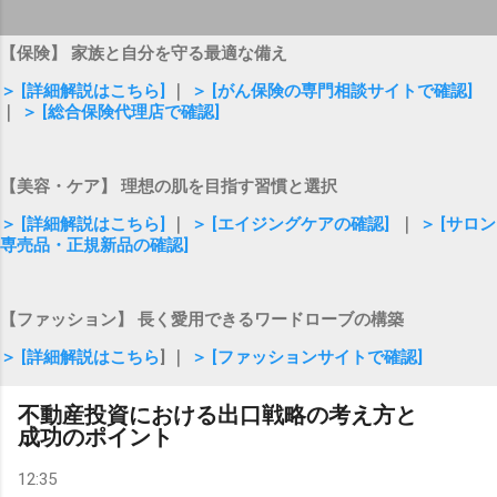
【保険】 家族と自分を守る最適な備え
＞ [詳細解説はこちら]
｜
＞ [がん保険の専門相談サイトで確認]
｜
＞ [総合保険代理店で確認]
【美容・ケア】 理想の肌を目指す習慣と選択
＞ [詳細解説はこちら]
｜
＞ [エイジングケアの確認]
｜
＞ [サロン
専売品・正規新品の確認]
【ファッション】 長く愛用できるワードローブの構築
＞ [詳細解説はこちら
] ｜
＞ [ファッションサイトで確認]
不動産投資における出口戦略の考え方と
成功のポイント
12:35