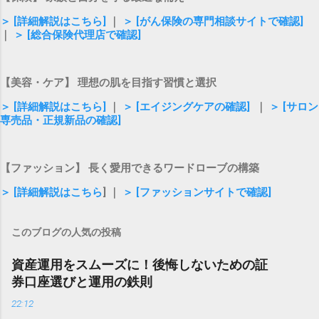
＞ [詳細解説はこちら]
｜
＞ [がん保険の専門相談サイトで確認]
｜
＞ [総合保険代理店で確認]
【美容・ケア】 理想の肌を目指す習慣と選択
＞ [詳細解説はこちら]
｜
＞ [エイジングケアの確認]
｜
＞ [サロン
専売品・正規新品の確認]
【ファッション】 長く愛用できるワードローブの構築
＞ [詳細解説はこちら
] ｜
＞ [ファッションサイトで確認]
このブログの人気の投稿
資産運用をスムーズに！後悔しないための証
券口座選びと運用の鉄則
22:12