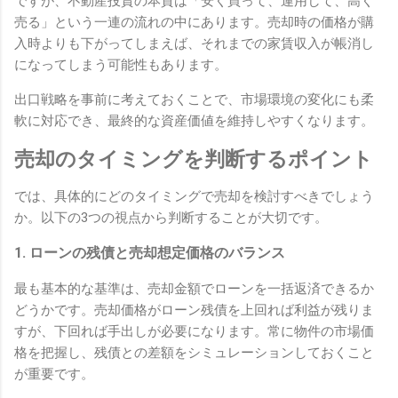
ですが、不動産投資の本質は「安く買って、運用して、高く
売る」という一連の流れの中にあります。売却時の価格が購
入時よりも下がってしまえば、それまでの家賃収入が帳消し
になってしまう可能性もあります。
出口戦略を事前に考えておくことで、市場環境の変化にも柔
軟に対応でき、最終的な資産価値を維持しやすくなります。
売却のタイミングを判断するポイント
では、具体的にどのタイミングで売却を検討すべきでしょう
か。以下の3つの視点から判断することが大切です。
1. ローンの残債と売却想定価格のバランス
最も基本的な基準は、売却金額でローンを一括返済できるか
どうかです。売却価格がローン残債を上回れば利益が残りま
すが、下回れば手出しが必要になります。常に物件の市場価
格を把握し、残債との差額をシミュレーションしておくこと
が重要です。