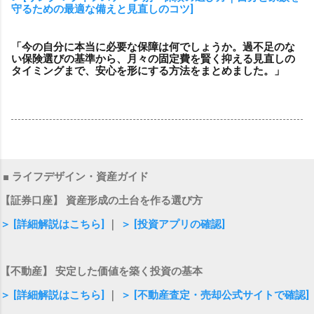
守るための最適な備えと見直しのコツ]
「今の自分に本当に必要な保障は何でしょうか。過不足のな
い保険選びの基準から、月々の固定費を賢く抑える見直しの
タイミングまで、安心を形にする方法をまとめました。」
■ ライフデザイン・資産ガイド
【証券口座】 資産形成の土台を作る選び方
＞ [詳細解説はこちら]
｜
＞ [投資アプリの確認]
【不動産】 安定した価値を築く投資の基本
＞ [詳細解説はこちら]
｜
＞ [不動産査定・売却公式サイトで確認]