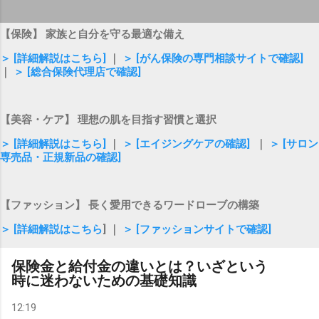
【保険】 家族と自分を守る最適な備え
＞ [詳細解説はこちら]
｜
＞ [がん保険の専門相談サイトで確認]
｜
＞ [総合保険代理店で確認]
【美容・ケア】 理想の肌を目指す習慣と選択
＞ [詳細解説はこちら]
｜
＞ [エイジングケアの確認]
｜
＞ [サロン
専売品・正規新品の確認]
【ファッション】 長く愛用できるワードローブの構築
＞ [詳細解説はこちら
] ｜
＞ [ファッションサイトで確認]
保険金と給付金の違いとは？いざという
時に迷わないための基礎知識
12:19