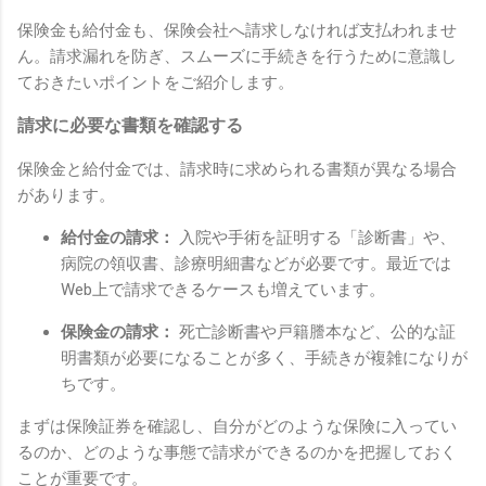
保険金も給付金も、保険会社へ請求しなければ支払われませ
ん。請求漏れを防ぎ、スムーズに手続きを行うために意識し
ておきたいポイントをご紹介します。
請求に必要な書類を確認する
保険金と給付金では、請求時に求められる書類が異なる場合
があります。
給付金の請求：
入院や手術を証明する「診断書」や、
病院の領収書、診療明細書などが必要です。最近では
Web上で請求できるケースも増えています。
保険金の請求：
死亡診断書や戸籍謄本など、公的な証
明書類が必要になることが多く、手続きが複雑になりが
ちです。
まずは保険証券を確認し、自分がどのような保険に入ってい
るのか、どのような事態で請求ができるのかを把握しておく
ことが重要です。