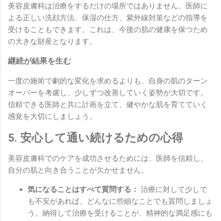
美容皮膚科は治療をするだけの場所ではありません。医師に
よる正しい洗顔方法、保湿の仕方、紫外線対策などの指導を
受けることもできます。これは、今後の肌の健康を保つため
の大きな財産となります。
継続が結果を生む
一度の施術で劇的な変化を求めるよりも、自身の肌のターン
オーバーを考慮し、少しずつ改善していく姿勢が大切です。
信頼できる医師と共に計画を立て、健やかな肌を育てていく
感覚を大切にしましょう。
5. 安心して通い続けるための心得
美容皮膚科でのケアを成功させるためには、医師を信頼し、
自分の肌と向き合うことが欠かせません。
気になることはすべて質問する：
治療に対して少しで
も不安があれば、どんなに些細なことでも質問しましょ
う。納得して治療を受けることが、精神的な満足感にも