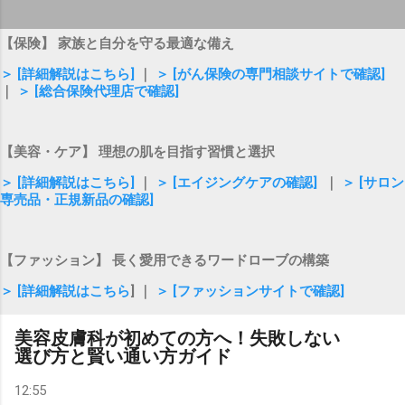
【保険】 家族と自分を守る最適な備え
＞ [詳細解説はこちら]
｜
＞ [がん保険の専門相談サイトで確認]
｜
＞ [総合保険代理店で確認]
【美容・ケア】 理想の肌を目指す習慣と選択
＞ [詳細解説はこちら]
｜
＞ [エイジングケアの確認]
｜
＞ [サロン
専売品・正規新品の確認]
【ファッション】 長く愛用できるワードローブの構築
＞ [詳細解説はこちら
] ｜
＞ [ファッションサイトで確認]
美容皮膚科が初めての方へ！失敗しない
選び方と賢い通い方ガイド
12:55