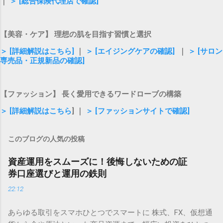
｜
＞ [総合保険代理店で確認]
【美容・ケア】 理想の肌を目指す習慣と選択
＞ [詳細解説はこちら]
｜
＞ [エイジングケアの確認]
｜
＞ [サロン
専売品・正規新品の確認]
【ファッション】 長く愛用できるワードローブの構築
＞ [詳細解説はこちら
] ｜
＞ [ファッションサイトで確認]
このブログの人気の投稿
資産運用をスムーズに！後悔しないための証
券口座選びと運用の鉄則
22:12
あらゆる取引をスマホひとつでスマートに 株式、FX、仮想通