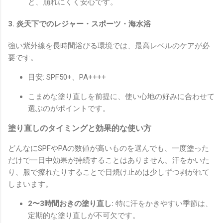
と、崩れにくく安心です。
3. 炎天下でのレジャー・スポーツ・海水浴
強い紫外線を長時間浴びる環境では、最高レベルのケアが必
要です。
目安: SPF50+、PA++++
こまめな塗り直しを前提に、使い心地の好みに合わせて
選ぶのがポイントです。
塗り直しのタイミングと効果的な使い方
どんなにSPFやPAの数値が高いものを選んでも、一度塗った
だけで一日中効果が持続することはありません。汗をかいた
り、服で擦れたりすることで日焼け止めは少しずつ剥がれて
しまいます。
2〜3時間おきの塗り直し:
特に汗をかきやすい季節は、
定期的な塗り直しが不可欠です。