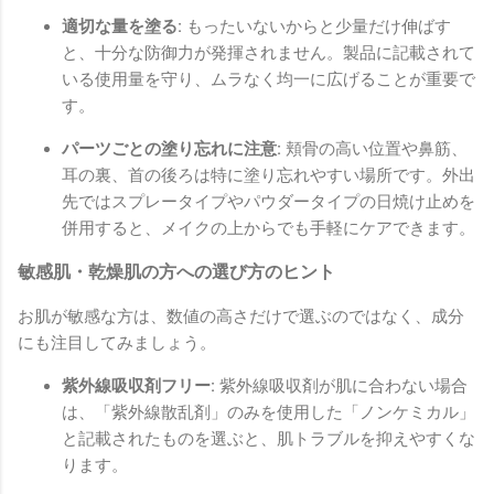
適切な量を塗る:
もったいないからと少量だけ伸ばす
と、十分な防御力が発揮されません。製品に記載されて
いる使用量を守り、ムラなく均一に広げることが重要で
す。
パーツごとの塗り忘れに注意:
頬骨の高い位置や鼻筋、
耳の裏、首の後ろは特に塗り忘れやすい場所です。外出
先ではスプレータイプやパウダータイプの日焼け止めを
併用すると、メイクの上からでも手軽にケアできます。
敏感肌・乾燥肌の方への選び方のヒント
お肌が敏感な方は、数値の高さだけで選ぶのではなく、成分
にも注目してみましょう。
紫外線吸収剤フリー:
紫外線吸収剤が肌に合わない場合
は、「紫外線散乱剤」のみを使用した「ノンケミカル」
と記載されたものを選ぶと、肌トラブルを抑えやすくな
ります。