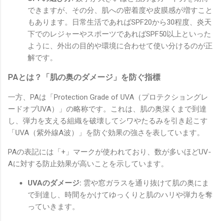
できますが、その分、肌への密着度や皮膜感が増すこと
もあります。日常生活であればSPF20から30程度、炎天
下でのレジャーやスポーツであればSPF50以上といった
ように、外出の目的や環境に合わせて使い分けるのが正
解です。
PAとは？「肌の奥のダメージ」を防ぐ指標
一方、PAは「Protection Grade of UVA（プロテクショングレ
ードオブUVA）」の略称です。これは、肌の奥深くまで到達
し、弾力を支える組織を破壊してシワやたるみを引き起こす
「UVA（紫外線A波）」を防ぐ効果の強さを表しています。
PAの表記には「+」マークが使われており、数が多いほどUV-
Aに対する防止効果が高いことを示しています。
UVAのダメージ:
雲や窓ガラスを通り抜けて肌の奥にま
で到達し、時間をかけてゆっくりと肌のハリや弾力を奪
っていきます。