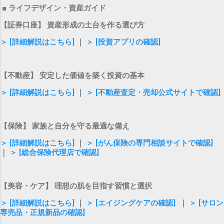
■ ライフデザイン・資産ガイド
【証券口座】 資産形成の土台を作る選び方
＞ [詳細解説はこちら]
｜
＞ [投資アプリの確認]
【不動産】 安定した価値を築く投資の基本
＞ [詳細解説はこちら]
｜
＞ [不動産査定・売却公式サイトで確認]
【保険】 家族と自分を守る最適な備え
＞ [詳細解説はこちら]
｜
＞ [がん保険の専門相談サイトで確認]
｜
＞ [総合保険代理店で確認]
【美容・ケア】 理想の肌を目指す習慣と選択
＞ [詳細解説はこちら]
｜
＞ [エイジングケアの確認]
｜
＞ [サロン
専売品・正規新品の確認]