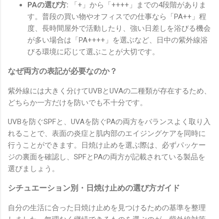
PAの選び方:
「+」から「++++」までの4段階がありま
す。普段の買い物やオフィスでの仕事なら「PA++」程
度、長時間屋外で活動したり、強い日差しを浴びる機会
が多い場合は「PA++++」を選ぶなど、日中の紫外線浴
びる環境に応じて選ぶことが大切です。
なぜ両方の表記が必要なのか？
紫外線には大きく分けてUVBとUVAの二種類が存在するため、
どちらか一方だけを防いでも不十分です。
UVBを防ぐSPFと、UVAを防ぐPAの両方をバランスよく取り入
れることで、表面の炎症と肌内部のエイジングケアを同時に
行うことができます。日焼け止めを選ぶ際は、必ずパッケー
ジの裏面を確認し、SPFとPAの両方が記載されている製品を
選びましょう。
シチュエーション別・日焼け止めの選び方ガイド
自分の生活に合った日焼け止めを見つけるための基準を整理