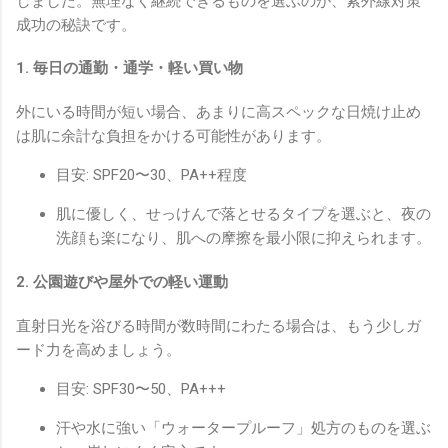
しました。無理なく継続できるものを選ぶのが、紫外線対策
成功の秘訣です。
1. 毎日の通勤・通学・軽い買い物
外にいる時間が短い場合、あまりに高スペックな日焼け止め
は肌に余計な負担をかける可能性があります。
目安: SPF20〜30、PA++程度
肌に優しく、せっけんで落とせるタイプを選ぶと、夜の
洗顔も楽になり、肌への摩擦を最小限に抑えられます。
2. 公園遊びや屋外での軽い運動
直射日光を浴びる時間が数時間にわたる場合は、もう少しガ
ード力を高めましょう。
目安: SPF30〜50、PA+++
汗や水に強い「ウォータープルーフ」処方のものを選ぶ