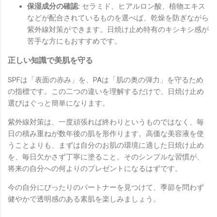
保湿成分の確認:
セラミド、ヒアルロン酸、植物エキス
などが配合されているものを選べば、乾燥を防ぎながら
紫外線対策ができます。日焼け止め特有のキシキシ感が
苦手な方にもおすすめです。
正しい知識で美肌を守る
SPFは「表面の赤み」を、PAは「肌の奥の弾力」を守るため
の指標です。この二つの違いを理解するだけで、日焼け止め
選びはぐっと簡単になります。
紫外線対策は、一度頑張れば終わりというものではなく、毎
日の積み重ねが数年後の肌を形作ります。高価な美容液を使
うことよりも、まずは自分のお肌の環境に適した日焼け止め
を、毎日欠かさず丁寧に塗ること。そのシンプルな習慣が、
将来の自分への何よりのプレゼントになるはずです。
今の自分にぴったりのパートナーを見つけて、季節を問わず
健やかで透明感のある素肌を楽しみましょう。