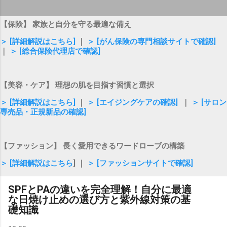
【保険】 家族と自分を守る最適な備え
＞ [詳細解説はこちら]
｜
＞ [がん保険の専門相談サイトで確認]
｜
＞ [総合保険代理店で確認]
【美容・ケア】 理想の肌を目指す習慣と選択
＞ [詳細解説はこちら]
｜
＞ [エイジングケアの確認]
｜
＞ [サロン
専売品・正規新品の確認]
【ファッション】 長く愛用できるワードローブの構築
＞ [詳細解説はこちら
] ｜
＞ [ファッションサイトで確認]
SPFとPAの違いを完全理解！自分に最適
な日焼け止めの選び方と紫外線対策の基
礎知識