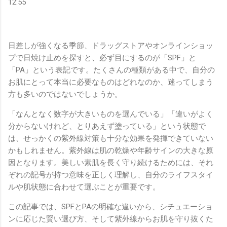
12:55
日差しが強くなる季節、ドラッグストアやオンラインショッ
プで日焼け止めを探すと、必ず目にするのが「SPF」と
「PA」という表記です。たくさんの種類がある中で、自分の
お肌にとって本当に必要なものはどれなのか、迷ってしまう
方も多いのではないでしょうか。
「なんとなく数字が大きいものを選んでいる」「違いがよく
分からないけれど、とりあえず塗っている」という状態で
は、せっかくの紫外線対策も十分な効果を発揮できていない
かもしれません。紫外線は肌の乾燥や年齢サインの大きな原
因となります。美しい素肌を長く守り続けるためには、それ
ぞれの記号が持つ意味を正しく理解し、自分のライフスタイ
ルや肌状態に合わせて選ぶことが重要です。
この記事では、SPFとPAの明確な違いから、シチュエーショ
ンに応じた賢い選び方、そして紫外線からお肌を守り抜くた