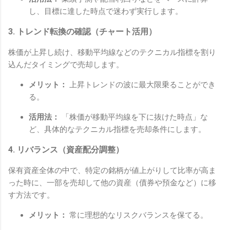
し、目標に達した時点で迷わず実行します。
3. トレンド転換の確認（チャート活用）
株価が上昇し続け、移動平均線などのテクニカル指標を割り
込んだタイミングで売却します。
メリット：
上昇トレンドの波に最大限乗ることができ
る。
活用法：
「株価が移動平均線を下に抜けた時点」な
ど、具体的なテクニカル指標を売却条件にします。
4. リバランス（資産配分調整）
保有資産全体の中で、特定の銘柄が値上がりして比率が高ま
った時に、一部を売却して他の資産（債券や預金など）に移
す方法です。
メリット：
常に理想的なリスクバランスを保てる。