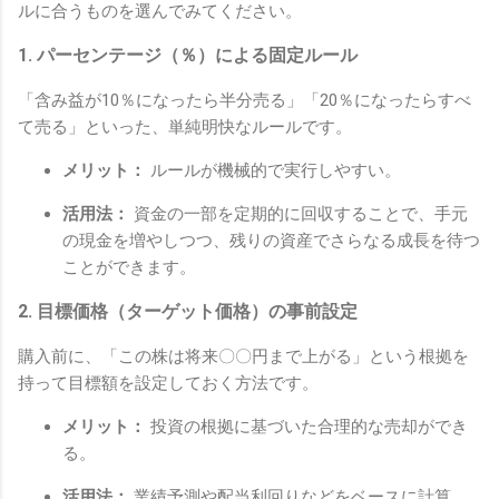
ルに合うものを選んでみてください。
1. パーセンテージ（％）による固定ルール
「含み益が10％になったら半分売る」「20％になったらすべ
て売る」といった、単純明快なルールです。
メリット：
ルールが機械的で実行しやすい。
活用法：
資金の一部を定期的に回収することで、手元
の現金を増やしつつ、残りの資産でさらなる成長を待つ
ことができます。
2. 目標価格（ターゲット価格）の事前設定
購入前に、「この株は将来〇〇円まで上がる」という根拠を
持って目標額を設定しておく方法です。
メリット：
投資の根拠に基づいた合理的な売却ができ
る。
活用法：
業績予測や配当利回りなどをベースに計算