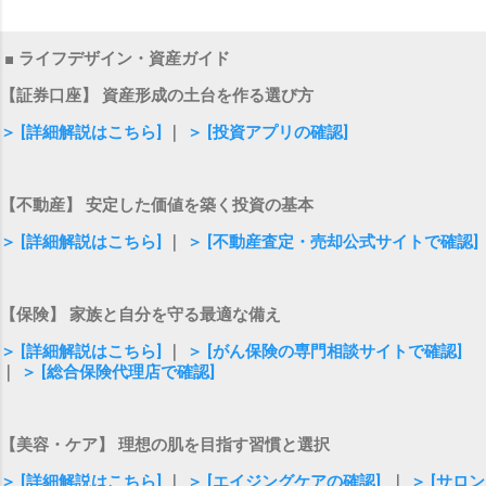
■ ライフデザイン・資産ガイド
【証券口座】 資産形成の土台を作る選び方
＞ [詳細解説はこちら]
｜
＞ [投資アプリの確認]
【不動産】 安定した価値を築く投資の基本
＞ [詳細解説はこちら]
｜
＞ [不動産査定・売却公式サイトで確認]
【保険】 家族と自分を守る最適な備え
＞ [詳細解説はこちら]
｜
＞ [がん保険の専門相談サイトで確認]
｜
＞ [総合保険代理店で確認]
【美容・ケア】 理想の肌を目指す習慣と選択
＞ [詳細解説はこちら]
｜
＞ [エイジングケアの確認]
｜
＞ [サロン