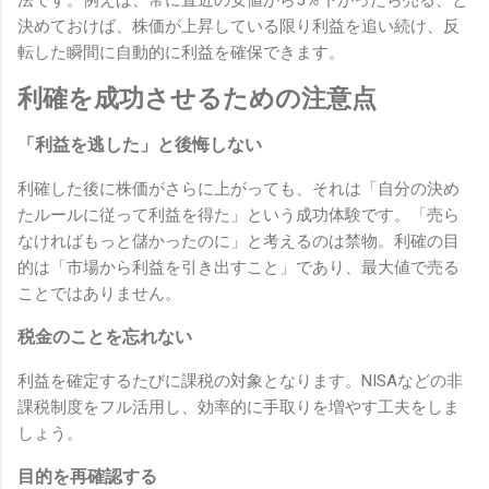
決めておけば、株価が上昇している限り利益を追い続け、反
転した瞬間に自動的に利益を確保できます。
利確を成功させるための注意点
「利益を逃した」と後悔しない
利確した後に株価がさらに上がっても、それは「自分の決め
たルールに従って利益を得た」という成功体験です。「売ら
なければもっと儲かったのに」と考えるのは禁物。利確の目
的は「市場から利益を引き出すこと」であり、最大値で売る
ことではありません。
税金のことを忘れない
利益を確定するたびに課税の対象となります。NISAなどの非
課税制度をフル活用し、効率的に手取りを増やす工夫をしま
しょう。
目的を再確認する