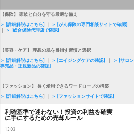
【保険】 家族と自分を守る最適な備え
＞ [詳細解説はこちら]
｜
＞ [がん保険の専門相談サイトで確認]
｜
＞ [総合保険代理店で確認]
【美容・ケア】 理想の肌を目指す習慣と選択
＞ [詳細解説はこちら]
｜
＞ [エイジングケアの確認]
｜
＞ [サロン
専売品・正規新品の確認]
【ファッション】 長く愛用できるワードローブの構築
＞ [詳細解説はこちら
] ｜
＞ [ファッションサイトで確認]
利確基準で迷わない！投資の利益を確実
に手にするための売却ルール
13:03